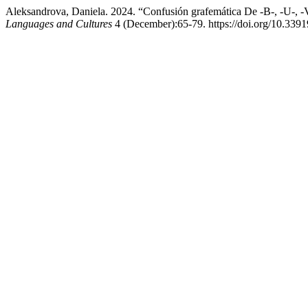
Aleksandrova, Daniela. 2024. “Confusión grafemática De -B-, -U-,
Languages and Cultures
4 (December):65-79. https://doi.org/10.33919