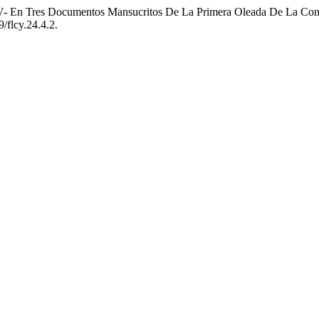
 -V- En Tres Documentos Mansucritos De La Primera Oleada De La Co
/flcy.24.4.2.