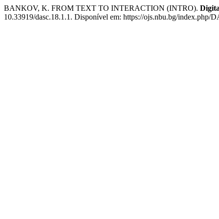
BANKOV, K. FROM TEXT TO INTERACTION (INTRO).
Digit
10.33919/dasc.18.1.1. Disponível em: https://ojs.nbu.bg/index.php/D